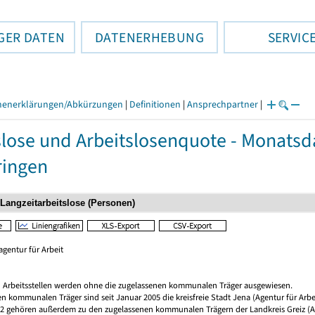
GER DATEN
DATENERHEBUNG
SERVIC
henerklärungen/Abkürzungen
|
Definitionen
|
Ansprechpartner
|
slose und Arbeitslosenquote - Monatsd
ringen
gentur für Arbeit
 Arbeitsstellen werden ohne die zugelassenen kommunalen Träger ausgewiesen.
n kommunalen Träger sind seit Januar 2005 die kreisfreie Stadt Jena (Agentur für Arbe
12 gehören außerdem zu den zugelassenen kommunalen Trägern der Landkreis Greiz (A