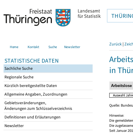
THÜRIN
Zurück
|
Zeic
Home
Kontakt
Suche
Newsletter
Arbeit
STATISTISCHE DATEN
in Thü
Sachliche Suche
Regionale Suche
Kürzlich bereitgestellte Daten
Allgemeine Angaben, Zuordnungen
Gebietsveränderungen,
Quelle: Bundesa
Änderungen zum Schlüsselverzeichnis
Hinweise:
Definitionen und Erläuterungen
Die gemeldeten
Newsletter
Die zugelassene
Seit Januar 20