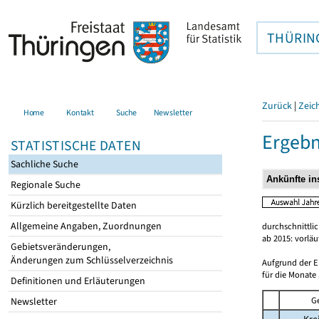
THÜRIN
Zurück
|
Zeic
Home
Kontakt
Suche
Newsletter
Ergebn
STATISTISCHE DATEN
Sachliche Suche
Regionale Suche
Kürzlich bereitgestellte Daten
Allgemeine Angaben, Zuordnungen
durchschnittli
ab 2015: vorlä
Gebietsveränderungen,
Änderungen zum Schlüsselverzeichnis
Aufgrund der E
für die Monate 
Definitionen und Erläuterungen
G
Newsletter