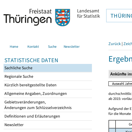
THÜRIN
Zurück
|
Zeic
Home
Kontakt
Suche
Newsletter
Ergebn
STATISTISCHE DATEN
Sachliche Suche
Regionale Suche
Kürzlich bereitgestellte Daten
Allgemeine Angaben, Zuordnungen
durchschnittli
ab 2015: vorlä
Gebietsveränderungen,
Änderungen zum Schlüsselverzeichnis
Aufgrund der E
für die Monate 
Definitionen und Erläuterungen
G
Newsletter