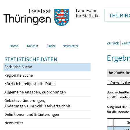
THÜRIN
Zurück
|
Zeic
Home
Kontakt
Suche
Newsletter
Ergebn
STATISTISCHE DATEN
Sachliche Suche
Regionale Suche
Kürzlich bereitgestellte Daten
Allgemeine Angaben, Zuordnungen
durchschnittli
ab 2015: vorlä
Gebietsveränderungen,
Änderungen zum Schlüsselverzeichnis
Aufgrund der E
für die Monate 
Definitionen und Erläuterungen
G
Newsletter