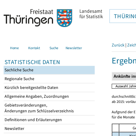
THÜRIN
Zurück
|
Zeic
Home
Kontakt
Suche
Newsletter
Ergebn
STATISTISCHE DATEN
Sachliche Suche
Regionale Suche
Kürzlich bereitgestellte Daten
Allgemeine Angaben, Zuordnungen
durchschnittli
ab 2015: vorlä
Gebietsveränderungen,
Änderungen zum Schlüsselverzeichnis
Aufgrund der E
für die Monate 
Definitionen und Erläuterungen
G
Newsletter