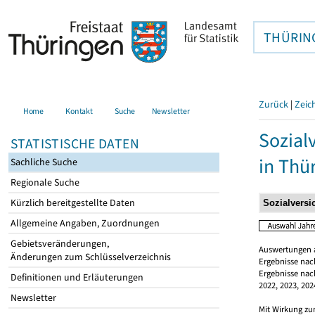
THÜRIN
Zurück
|
Zeic
Home
Kontakt
Suche
Newsletter
Sozial
STATISTISCHE DATEN
in Thü
Sachliche Suche
Regionale Suche
Kürzlich bereitgestellte Daten
Allgemeine Angaben, Zuordnungen
Gebietsveränderungen,
Auswertungen a
Änderungen zum Schlüsselverzeichnis
Ergebnisse nach
Ergebnisse nach
Definitionen und Erläuterungen
2022, 2023, 202
Newsletter
Mit Wirkung zum