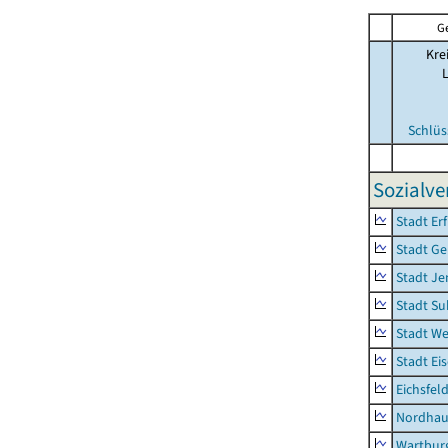
G
Kre
Schlüs
Sozialve
Stadt Erf
Stadt Ge
Stadt Je
Stadt Su
Stadt W
Stadt Ei
Eichsfel
Nordhau
Wartburg