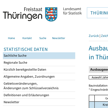
THÜRIN
Zurück
|
Zeic
Home
Kontakt
Suche
Newsletter
Ausbau
STATISTISCHE DATEN
in Thü
Sachliche Suche
Regionale Suche
Kürzlich bereitgestellte Daten
Allgemeine Angaben, Zuordnungen
Gebietsveränderungen,
Bauinstallatio
Änderungen zum Schlüsselverzeichnis
* Eingeschränk
Definitionen und Erläuterungen
G
Newsletter
Kre