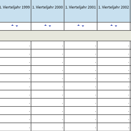
1. Vierteljahr 1999
1. Vierteljahr 2000
1. Vierteljahr 2001
1. Vierteljahr 2002
.
.
.
.
.
.
.
.
.
.
.
.
.
.
.
.
.
.
.
.
.
.
.
.
.
.
.
.
.
.
.
.
.
.
.
.
.
.
.
.
.
.
.
.