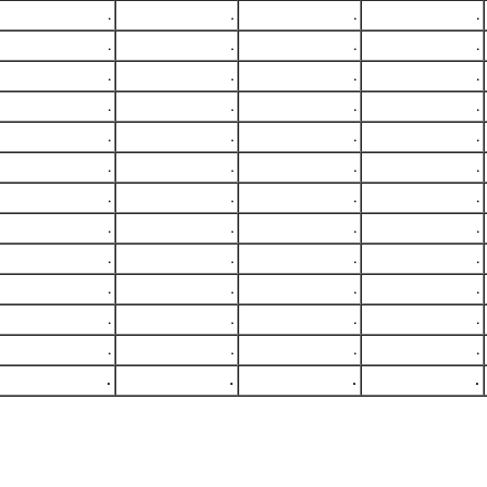
.
.
.
.
.
.
.
.
.
.
.
.
.
.
.
.
.
.
.
.
.
.
.
.
.
.
.
.
.
.
.
.
.
.
.
.
.
.
.
.
.
.
.
.
.
.
.
.
.
.
.
.