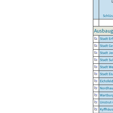
Schlüs
Ausbauge
Stadt Erf
Stadt Ge
Stadt Je
Stadt Su
Stadt W
Stadt Ei
Eichsfel
Nordhau
Wartburg
Unstrut-
Kyffhäus