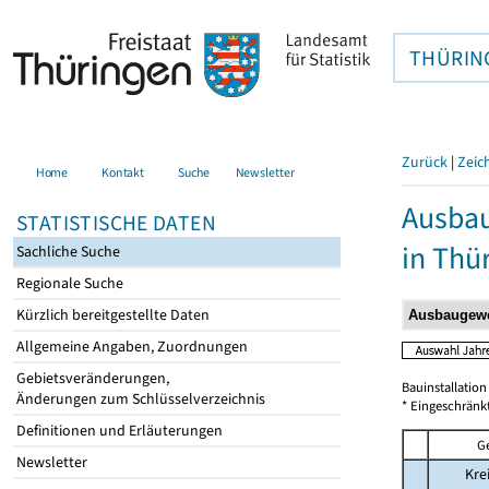
THÜRIN
Zurück
|
Zeic
Home
Kontakt
Suche
Newsletter
Ausbau
STATISTISCHE DATEN
in Thü
Sachliche Suche
Regionale Suche
Kürzlich bereitgestellte Daten
Allgemeine Angaben, Zuordnungen
Gebietsveränderungen,
Bauinstallatio
Änderungen zum Schlüsselverzeichnis
* Eingeschränk
Definitionen und Erläuterungen
G
Newsletter
Kre