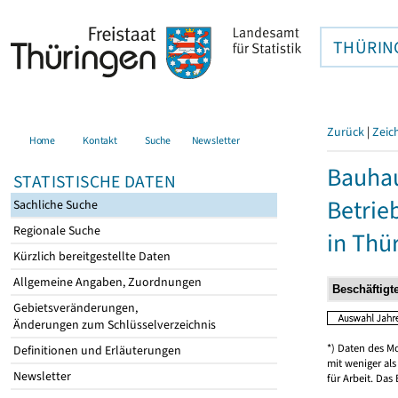
THÜRIN
Zurück
|
Zeic
Home
Kontakt
Suche
Newsletter
Bauhau
STATISTISCHE DATEN
Betrie
Sachliche Suche
Regionale Suche
in Thü
Kürzlich bereitgestellte Daten
Allgemeine Angaben, Zuordnungen
Gebietsveränderungen,
Änderungen zum Schlüsselverzeichnis
*) Daten des M
Definitionen und Erläuterungen
mit weniger al
Newsletter
für Arbeit. Das