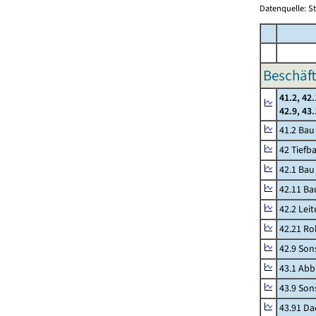
Datenquelle: S
Beschäft
41.2, 42.
42.9, 43
41.2 Ba
42 Tiefb
42.1 Bau
42.11 Ba
42.2 Lei
42.21 Ro
42.9 Son
43.1 Abb
43.9 Sons
43.91 Da