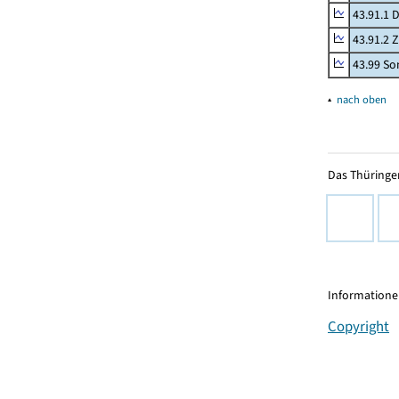
43.91.1 
43.91.2 
43.99 Son
▴
nach oben
Das Thüringer
Informationen
Copyright