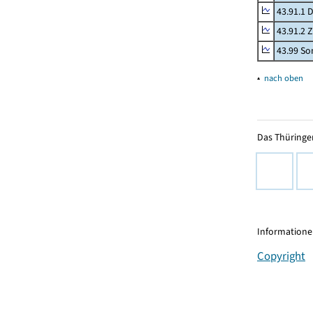
43.91.1 
43.91.2 
43.99 Son
▴
nach oben
Das Thüringer
Informationen
Copyright