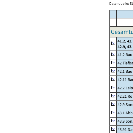
Datenquelle: S
Gesamtu
41.2, 42.
42.9, 43
41.2 Ba
42 Tiefb
42.1 Bau
42.11 Ba
42.2 Lei
42.21 Ro
42.9 Son
43.1 Abb
43.9 Sons
43.91 Da