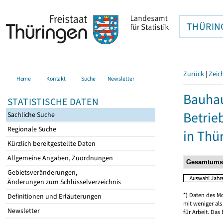
THÜRIN
Zurück
|
Zeic
Home
Kontakt
Suche
Newsletter
Bauhau
STATISTISCHE DATEN
Betrie
Sachliche Suche
Regionale Suche
in Thü
Kürzlich bereitgestellte Daten
Allgemeine Angaben, Zuordnungen
Gebietsveränderungen,
Änderungen zum Schlüsselverzeichnis
*) Daten des M
Definitionen und Erläuterungen
mit weniger al
Newsletter
für Arbeit. Das