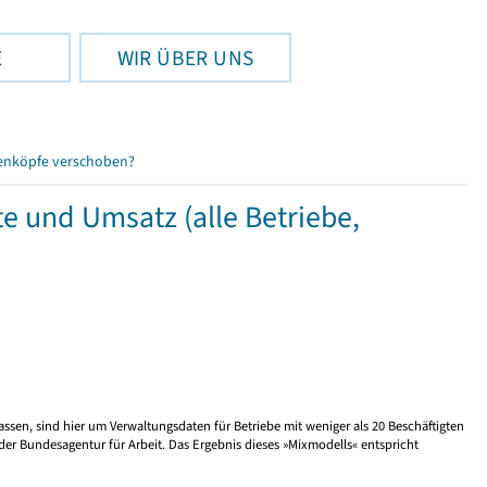
E
WIR ÜBER UNS
enköpfe verschoben?
 und Umsatz (alle Betriebe,
ssen, sind hier um Verwaltungsdaten für Betriebe mit weniger als 20 Beschäftigten
r Bundesagentur für Arbeit. Das Ergebnis dieses »Mixmodells« entspricht