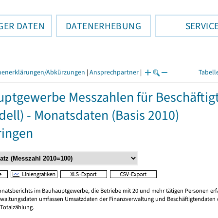
GER DATEN
DATENERHEBUNG
SERVIC
henerklärungen/Abkürzungen
|
Ansprechpartner
|
Tabell
ptgewerbe Messzahlen für Beschäftigte
ell) - Monatsdaten (Basis 2010)
ringen
onatsberichts im Bauhauptgewerbe, die Betriebe mit 20 und mehr tätigen Personen erfa
erwaltungsdaten umfassen Umsatzdaten der Finanzverwaltung und Beschäftigtendaten de
 Totalzählung.