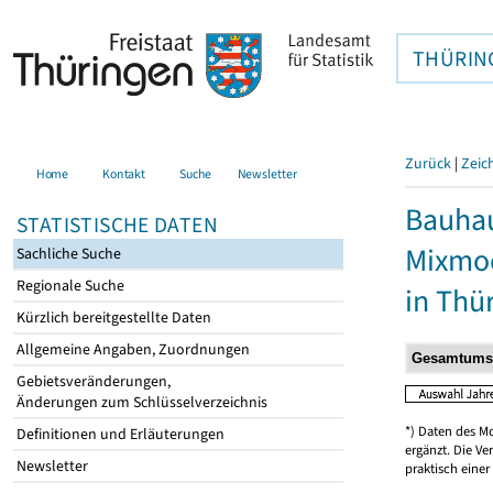
THÜRIN
Zurück
|
Zeic
Home
Kontakt
Suche
Newsletter
Bauhau
STATISTISCHE DATEN
Mixmod
Sachliche Suche
Regionale Suche
in Thü
Kürzlich bereitgestellte Daten
Allgemeine Angaben, Zuordnungen
Gebietsveränderungen,
Änderungen zum Schlüsselverzeichnis
*) Daten des M
Definitionen und Erläuterungen
ergänzt. Die V
Newsletter
praktisch einer