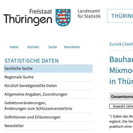
THÜRIN
Zurück
|
Zeic
Home
Kontakt
Suche
Newsletter
Bauhau
STATISTISCHE DATEN
Mixmod
Sachliche Suche
Regionale Suche
in Thü
Kürzlich bereitgestellte Daten
Allgemeine Angaben, Zuordnungen
Gebietsveränderungen,
Änderungen zum Schlüsselverzeichnis
*) Daten des M
Definitionen und Erläuterungen
ergänzt. Die V
Newsletter
praktisch einer