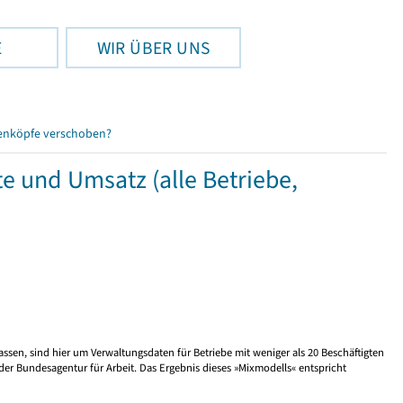
E
WIR ÜBER UNS
enköpfe verschoben?
 und Umsatz (alle Betriebe,
ssen, sind hier um Verwaltungsdaten für Betriebe mit weniger als 20 Beschäftigten
r Bundesagentur für Arbeit. Das Ergebnis dieses »Mixmodells« entspricht