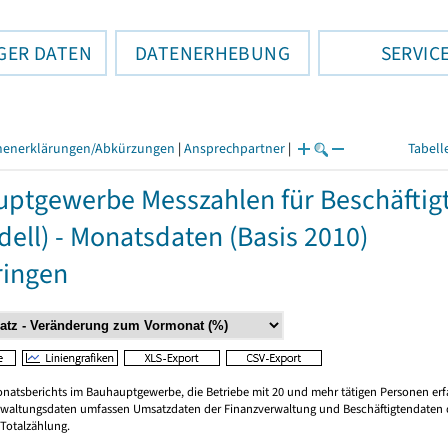
GER DATEN
DATENERHEBUNG
SERVIC
henerklärungen/Abkürzungen
|
Ansprechpartner
|
Tabell
ptgewerbe Messzahlen für Beschäftigte
ell) - Monatsdaten (Basis 2010)
ringen
onatsberichts im Bauhauptgewerbe, die Betriebe mit 20 und mehr tätigen Personen erfa
erwaltungsdaten umfassen Umsatzdaten der Finanzverwaltung und Beschäftigtendaten de
 Totalzählung.