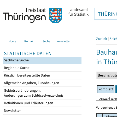
THÜRIN
Zurück
|
Zeic
Home
Kontakt
Suche
Newsletter
Bauhau
STATISTISCHE DATEN
in Thü
Sachliche Suche
Regionale Suche
Kürzlich bereitgestellte Daten
Allgemeine Angaben, Zuordnungen
komplett
Gebietsveränderungen,
Änderungen zum Schlüsselverzeichnis
Definitionen und Erläuterungen
Vorbereitende 
Newsletter
Planun