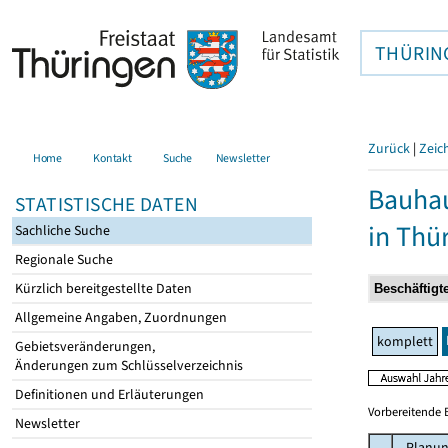
THÜRIN
Zurück
|
Zeic
Home
Kontakt
Suche
Newsletter
Bauhau
STATISTISCHE DATEN
in Thü
Sachliche Suche
Regionale Suche
Kürzlich bereitgestellte Daten
Allgemeine Angaben, Zuordnungen
komplett
Gebietsveränderungen,
Änderungen zum Schlüsselverzeichnis
Definitionen und Erläuterungen
Vorbereitende 
Newsletter
Planun