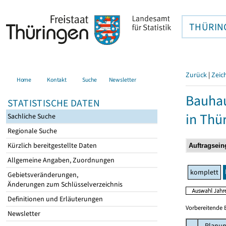
THÜRIN
Zurück
|
Zeic
Home
Kontakt
Suche
Newsletter
Bauhau
STATISTISCHE DATEN
in Thü
Sachliche Suche
Regionale Suche
Kürzlich bereitgestellte Daten
Allgemeine Angaben, Zuordnungen
komplett
Gebietsveränderungen,
Änderungen zum Schlüsselverzeichnis
Definitionen und Erläuterungen
Vorbereitende 
Newsletter
Planun