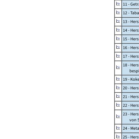
11 - Get
12 - Tab
13 - Hers
14 - Her
15 - Her
16 - Her
17 - Her
18 - Her
bespiel
19 - Kok
20 - Her
21 - Her
22 - Her
23 - Her
von St
24 - Met
25 - Her