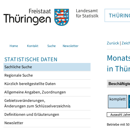
THÜRIN
Zurück
|
Zeic
Home
Kontakt
Suche
Newsletter
Monats
STATISTISCHE DATEN
in Thü
Sachliche Suche
Regionale Suche
Kürzlich bereitgestellte Daten
Allgemeine Angaben, Zuordnungen
komplett
Gebietsveränderungen,
Änderungen zum Schlüsselverzeichnis
Definitionen und Erläuterungen
Newsletter
Betriebe mit 5