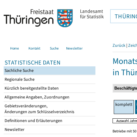
THÜRIN
Zurück
|
Zeic
Home
Kontakt
Suche
Newsletter
Monats
STATISTISCHE DATEN
in Thü
Sachliche Suche
Regionale Suche
Kürzlich bereitgestellte Daten
Allgemeine Angaben, Zuordnungen
komplett
Gebietsveränderungen,
Änderungen zum Schlüsselverzeichnis
Definitionen und Erläuterungen
Newsletter
Betriebe mit 5