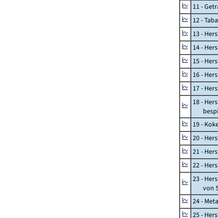
11 - Get
12 - Tab
13 - Hers
14 - Her
15 - Her
16 - Her
17 - Her
18 - Her
bespiel
19 - Kok
20 - Her
21 - Her
22 - Her
23 - Her
von St
24 - Met
25 - Her