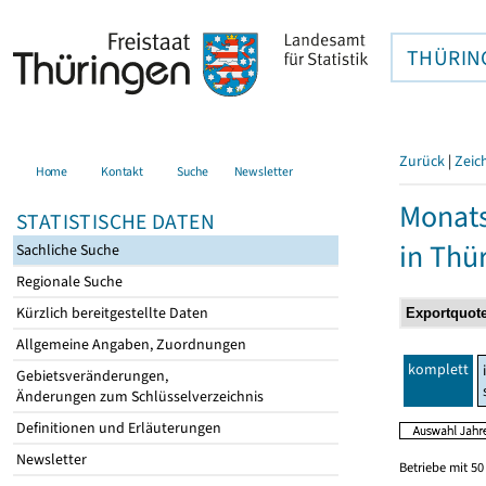
THÜRIN
Zurück
|
Zeic
Home
Kontakt
Suche
Newsletter
Monats
STATISTISCHE DATEN
in Thü
Sachliche Suche
Regionale Suche
Kürzlich bereitgestellte Daten
Allgemeine Angaben, Zuordnungen
komplett
Gebietsveränderungen,
Änderungen zum Schlüsselverzeichnis
Definitionen und Erläuterungen
Newsletter
Betriebe mit 5