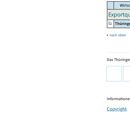
Wirtsc
Exportqu
Thüring
▴
nach oben
Das Thüringer
Informationen
Copyright