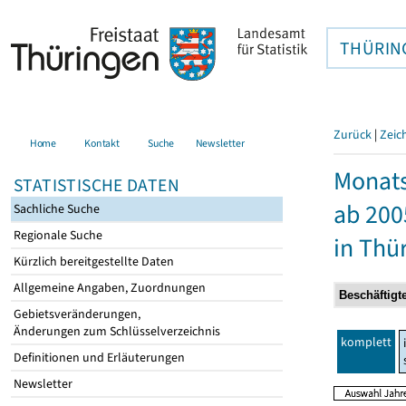
THÜRIN
Zurück
|
Zeic
Home
Kontakt
Suche
Newsletter
Monats
STATISTISCHE DATEN
ab 200
Sachliche Suche
Regionale Suche
in Thü
Kürzlich bereitgestellte Daten
Allgemeine Angaben, Zuordnungen
Gebietsveränderungen,
Änderungen zum Schlüsselverzeichnis
komplett
Definitionen und Erläuterungen
Newsletter