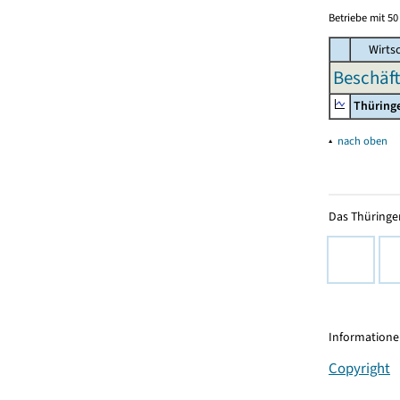
Betriebe mit 5
Wirtsc
Beschäft
Thüring
▴
nach oben
Das Thüringer
Informationen
Copyright