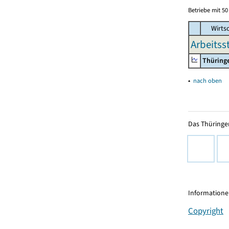
Betriebe mit 5
Wirtsc
Arbeitss
Thüring
▴
nach oben
Das Thüringer
Informationen
Copyright