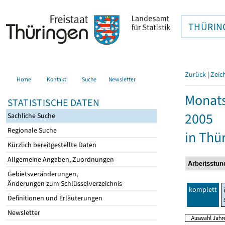
THÜRIN
Zurück
|
Zeic
Home
Kontakt
Suche
Newsletter
Monats
STATISTISCHE DATEN
2005
Sachliche Suche
Regionale Suche
in Thü
Kürzlich bereitgestellte Daten
Allgemeine Angaben, Zuordnungen
Gebietsveränderungen,
Änderungen zum Schlüsselverzeichnis
komplett
Definitionen und Erläuterungen
Newsletter