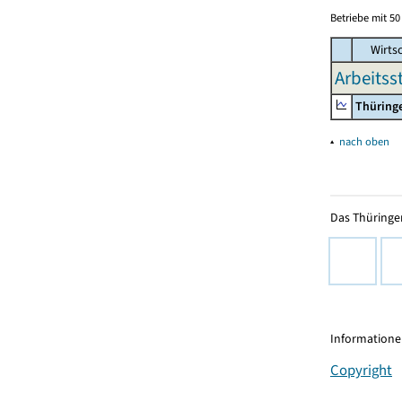
Betriebe mit 5
Wirtsc
Arbeitss
Thüring
▴
nach oben
Das Thüringer
Informationen
Copyright