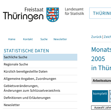
THÜRIN
Zurück
|
Zeic
Home
Kontakt
Suche
Newsletter
Monats
STATISTISCHE DATEN
2005
Sachliche Suche
Regionale Suche
in Thü
Kürzlich bereitgestellte Daten
Allgemeine Angaben, Zuordnungen
Gebietsveränderungen,
Änderungen zum Schlüsselverzeichnis
komplett
Definitionen und Erläuterungen
Newsletter