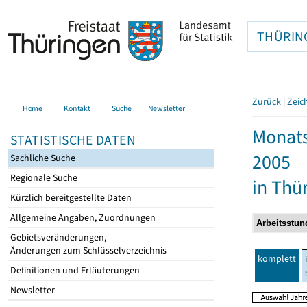
THÜRIN
Zurück
|
Zeic
Home
Kontakt
Suche
Newsletter
Monats
STATISTISCHE DATEN
2005
Sachliche Suche
Regionale Suche
in Thü
Kürzlich bereitgestellte Daten
Allgemeine Angaben, Zuordnungen
Gebietsveränderungen,
Änderungen zum Schlüsselverzeichnis
komplett
Definitionen und Erläuterungen
Newsletter