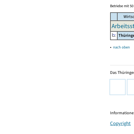
Betriebe mit 5
Wirtsc
Arbeitss
Thüring
▴
nach oben
Das Thüringer
Informationen
Copyright