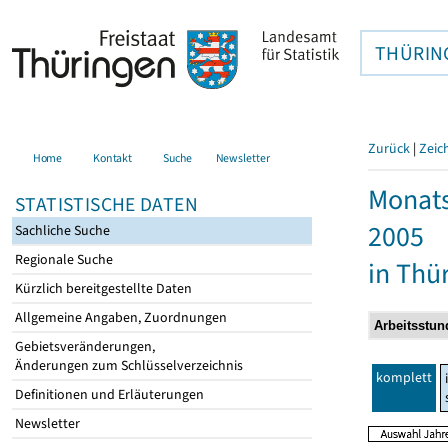
THÜRIN
Zurück
|
Zeic
Home
Kontakt
Suche
Newsletter
Monats
STATISTISCHE DATEN
2005
Sachliche Suche
Regionale Suche
in Thü
Kürzlich bereitgestellte Daten
Allgemeine Angaben, Zuordnungen
Gebietsveränderungen,
Änderungen zum Schlüsselverzeichnis
komplett
Definitionen und Erläuterungen
Newsletter