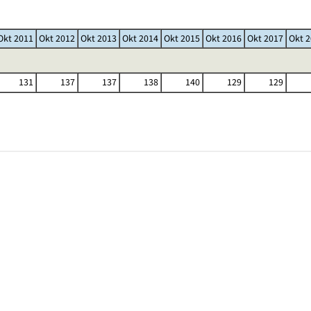
Okt 2011
Okt 2012
Okt 2013
Okt 2014
Okt 2015
Okt 2016
Okt 2017
Okt 
131
137
137
138
140
129
129