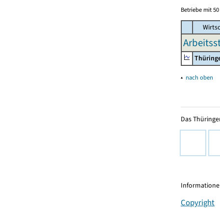
Betriebe mit 5
Wirtsc
Arbeitss
Thüring
▴
nach oben
Das Thüringer
Informationen
Copyright