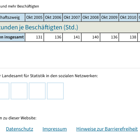
0 und mehr Beschäftigten
haftszweig
Okt 2005
Okt 2006
Okt 2007
Okt 2008
Okt 2009
Okt 2010
tunden je Beschäftigten (Std.)
en insgesamt
131
136
141
140
136
138
 Landesamt für Statistik in den sozialen Netzwerken:
 zu dieser Website:
Datenschutz
Impressum
Hinweise zur Barrierefreiheit