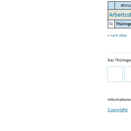
Wirtsc
Arbeitss
Thüring
▴
nach oben
Das Thüringer
Informationen
Copyright