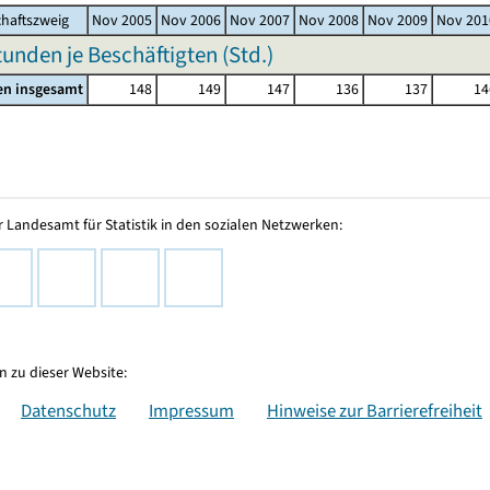
haftszweig
Nov 2005
Nov 2006
Nov 2007
Nov 2008
Nov 2009
Nov 201
tunden je Beschäftigten (Std.)
en insgesamt
148
149
147
136
137
14
 Landesamt für Statistik in den sozialen Netzwerken:
 zu dieser Website:
Datenschutz
Impressum
Hinweise zur Barrierefreiheit