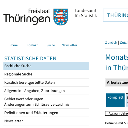
THÜRIN
Zurück
|
Zeic
Home
Kontakt
Suche
Newsletter
Monats
STATISTISCHE DATEN
in Thü
Sachliche Suche
Regionale Suche
Kürzlich bereitgestellte Daten
Allgemeine Angaben, Zuordnungen
komplett
Gebietsveränderungen,
Änderungen zum Schlüsselverzeichnis
Definitionen und Erläuterungen
Newsletter
Betriebe mit 5