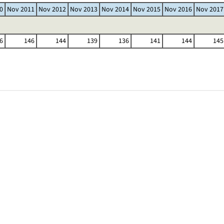
0
Nov 2011
Nov 2012
Nov 2013
Nov 2014
Nov 2015
Nov 2016
Nov 2017
6
146
144
139
136
141
144
145