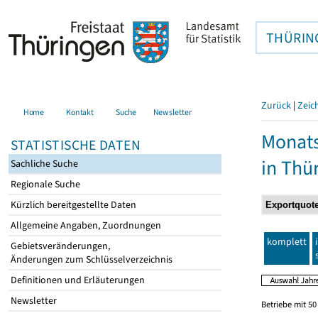
THÜRIN
Zurück
|
Zeic
Home
Kontakt
Suche
Newsletter
Monats
STATISTISCHE DATEN
in Thü
Sachliche Suche
Regionale Suche
Kürzlich bereitgestellte Daten
Allgemeine Angaben, Zuordnungen
komplett
Gebietsveränderungen,
Änderungen zum Schlüsselverzeichnis
Definitionen und Erläuterungen
Newsletter
Betriebe mit 5