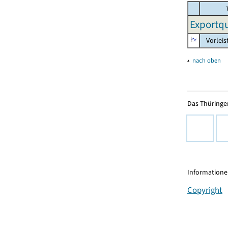
Exportqu
Vorleis
▴
nach oben
Das Thüringer
Informationen
Copyright