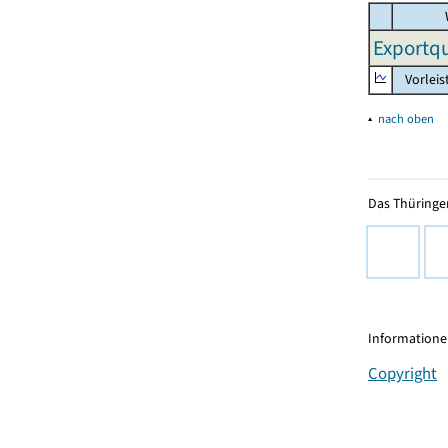
Exportqu
Vorleis
▴
nach oben
Das Thüringer
Informationen
Copyright