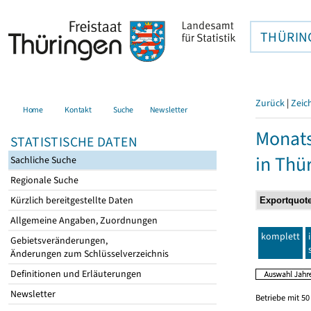
THÜRIN
Zurück
|
Zeic
Home
Kontakt
Suche
Newsletter
Monats
STATISTISCHE DATEN
in Thü
Sachliche Suche
Regionale Suche
Kürzlich bereitgestellte Daten
Allgemeine Angaben, Zuordnungen
komplett
Gebietsveränderungen,
Änderungen zum Schlüsselverzeichnis
Definitionen und Erläuterungen
Newsletter
Betriebe mit 5