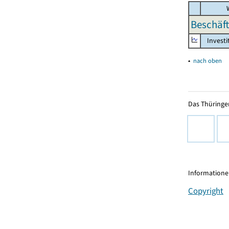
W
Beschäft
Investi
▴
nach oben
Das Thüringer
Informationen
Copyright