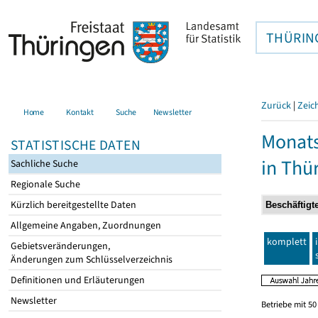
THÜRIN
Zurück
|
Zeic
Home
Kontakt
Suche
Newsletter
Monats
STATISTISCHE DATEN
in Thü
Sachliche Suche
Regionale Suche
Kürzlich bereitgestellte Daten
Allgemeine Angaben, Zuordnungen
komplett
Gebietsveränderungen,
Änderungen zum Schlüsselverzeichnis
Definitionen und Erläuterungen
Newsletter
Betriebe mit 5