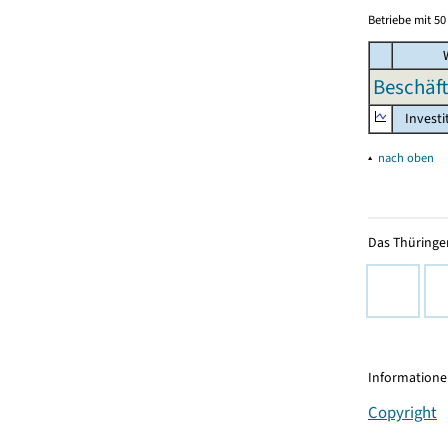
Betriebe mit 5
W
Beschäft
Investi
▴
nach oben
Das Thüringer
Informationen
Copyright