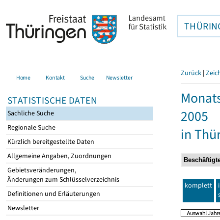
THÜRIN
Zurück
|
Zeic
Home
Kontakt
Suche
Newsletter
Monats
STATISTISCHE DATEN
2005
Sachliche Suche
Regionale Suche
in Thü
Kürzlich bereitgestellte Daten
Allgemeine Angaben, Zuordnungen
Gebietsveränderungen,
Änderungen zum Schlüsselverzeichnis
komplett
Definitionen und Erläuterungen
Newsletter