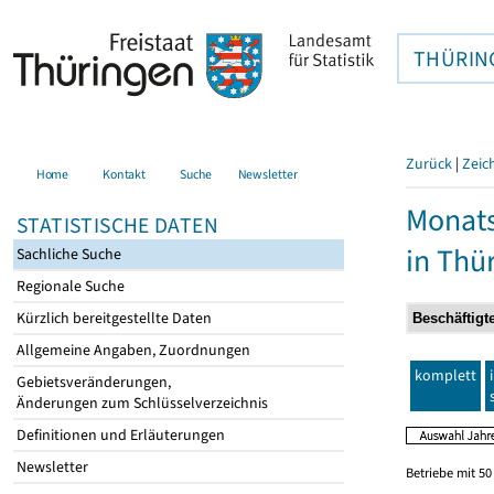
THÜRIN
Zurück
|
Zeic
Home
Kontakt
Suche
Newsletter
Monats
STATISTISCHE DATEN
in Thü
Sachliche Suche
Regionale Suche
Kürzlich bereitgestellte Daten
Allgemeine Angaben, Zuordnungen
komplett
Gebietsveränderungen,
Änderungen zum Schlüsselverzeichnis
Definitionen und Erläuterungen
Newsletter
Betriebe mit 5