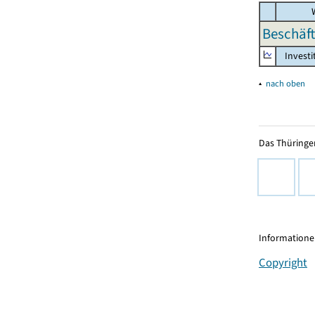
W
Beschäft
Investi
▴
nach oben
Das Thüringer
Informationen
Copyright