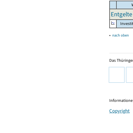
W
Entgelte 
Investi
▴
nach oben
Das Thüringer
Informationen
Copyright