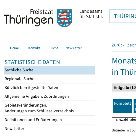
THÜRIN
Zurück
|
Zeic
Home
Kontakt
Suche
Newsletter
Monats
STATISTISCHE DATEN
in Thü
Sachliche Suche
Regionale Suche
Kürzlich bereitgestellte Daten
Allgemeine Angaben, Zuordnungen
komplett
Gebietsveränderungen,
Änderungen zum Schlüsselverzeichnis
Definitionen und Erläuterungen
Newsletter
Betriebe mit 5