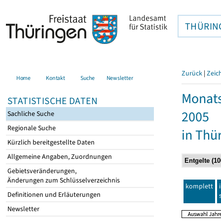
THÜRIN
Zurück
|
Zeic
Home
Kontakt
Suche
Newsletter
Monats
STATISTISCHE DATEN
2005
Sachliche Suche
Regionale Suche
in Thü
Kürzlich bereitgestellte Daten
Allgemeine Angaben, Zuordnungen
Gebietsveränderungen,
Änderungen zum Schlüsselverzeichnis
komplett
Definitionen und Erläuterungen
Newsletter