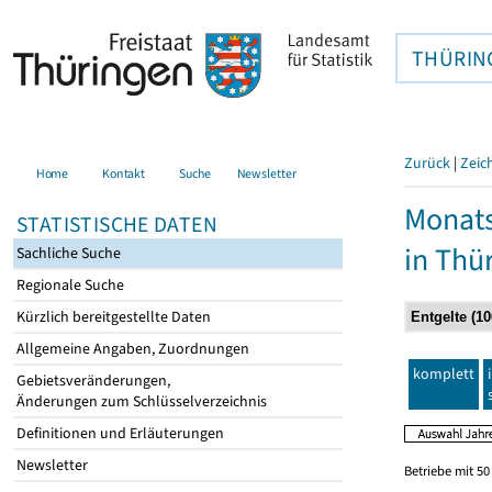
THÜRIN
Zurück
|
Zeic
Home
Kontakt
Suche
Newsletter
Monats
STATISTISCHE DATEN
in Thü
Sachliche Suche
Regionale Suche
Kürzlich bereitgestellte Daten
Allgemeine Angaben, Zuordnungen
komplett
Gebietsveränderungen,
Änderungen zum Schlüsselverzeichnis
Definitionen und Erläuterungen
Newsletter
Betriebe mit 5