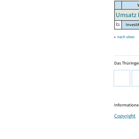
W
Umsatz I
Investi
▴
nach oben
Das Thüringer
Informationen
Copyright