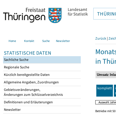
THÜRIN
Zurück
|
Zeic
Home
Kontakt
Suche
Newsletter
Monats
STATISTISCHE DATEN
in Thü
Sachliche Suche
Regionale Suche
Kürzlich bereitgestellte Daten
Allgemeine Angaben, Zuordnungen
komplett
Gebietsveränderungen,
Änderungen zum Schlüsselverzeichnis
Definitionen und Erläuterungen
Newsletter
Betriebe mit 5