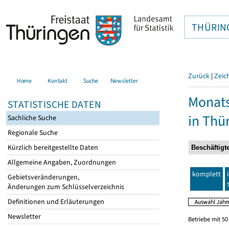
THÜRIN
Zurück
|
Zeic
Home
Kontakt
Suche
Newsletter
Monats
STATISTISCHE DATEN
in Thü
Sachliche Suche
Regionale Suche
Kürzlich bereitgestellte Daten
Allgemeine Angaben, Zuordnungen
komplett
Gebietsveränderungen,
Änderungen zum Schlüsselverzeichnis
Definitionen und Erläuterungen
Newsletter
Betriebe mit 5