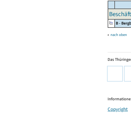
Beschäft
B - Ber
▴
nach oben
Das Thüringer
Informationen
Copyright