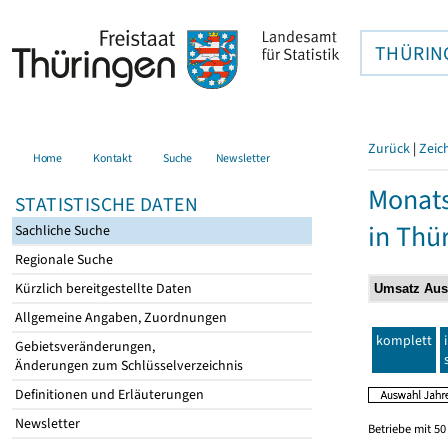
THÜRIN
Zurück
|
Zeic
Home
Kontakt
Suche
Newsletter
Monats
STATISTISCHE DATEN
in Thü
Sachliche Suche
Regionale Suche
Kürzlich bereitgestellte Daten
Allgemeine Angaben, Zuordnungen
komplett
Gebietsveränderungen,
Änderungen zum Schlüsselverzeichnis
Definitionen und Erläuterungen
Newsletter
Betriebe mit 5