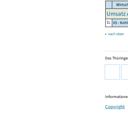
Wirtsc
Umsatz 
05 - Koh
▴
nach oben
Das Thüringer
Informationen
Copyright