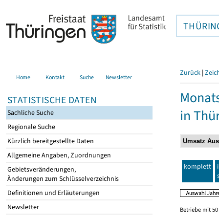
THÜRIN
Zurück
|
Zeic
Home
Kontakt
Suche
Newsletter
Monats
STATISTISCHE DATEN
in Thü
Sachliche Suche
Regionale Suche
Kürzlich bereitgestellte Daten
Allgemeine Angaben, Zuordnungen
komplett
Gebietsveränderungen,
Änderungen zum Schlüsselverzeichnis
Definitionen und Erläuterungen
Newsletter
Betriebe mit 5