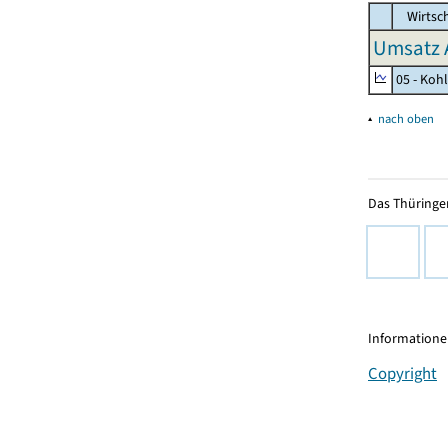
Wirtsc
Umsatz 
05 - Koh
▴
nach oben
Das Thüringer
Informationen
Copyright