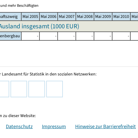
0 und mehr Beschäftigten
haftszweig
Mai 2005
Mai 2006
Mai 2007
Mai 2008
Mai 2009
Mai 2010
Mai
Ausland insgesamt (
1000 EUR
)
lenbergbau
-
-
-
-
-
-
 Landesamt für Statistik in den sozialen Netzwerken:
 zu dieser Website:
Datenschutz
Impressum
Hinweise zur Barrierefreiheit