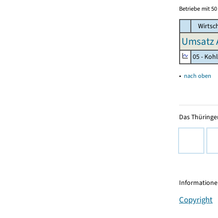
Betriebe mit 5
Wirtsc
Umsatz 
05 - Koh
▴
nach oben
Das Thüringer
Informationen
Copyright