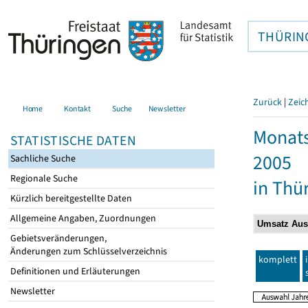
THÜRIN
Zurück
|
Zeic
Home
Kontakt
Suche
Newsletter
Monats
STATISTISCHE DATEN
2005
Sachliche Suche
Regionale Suche
in Thü
Kürzlich bereitgestellte Daten
Allgemeine Angaben, Zuordnungen
Gebietsveränderungen,
Änderungen zum Schlüsselverzeichnis
komplett
Definitionen und Erläuterungen
Newsletter