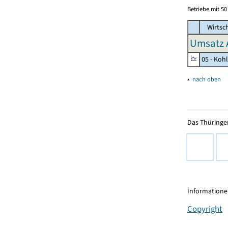
Betriebe mit 5
Wirtsc
Umsatz 
05 - Koh
▴
nach oben
Das Thüringer
Informationen
Copyright