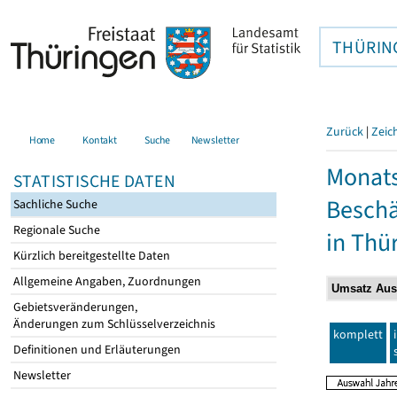
THÜRIN
Zurück
|
Zeic
Home
Kontakt
Suche
Newsletter
Monats
STATISTISCHE DATEN
Beschä
Sachliche Suche
Regionale Suche
in Thü
Kürzlich bereitgestellte Daten
Allgemeine Angaben, Zuordnungen
Gebietsveränderungen,
Änderungen zum Schlüsselverzeichnis
komplett
Definitionen und Erläuterungen
Newsletter