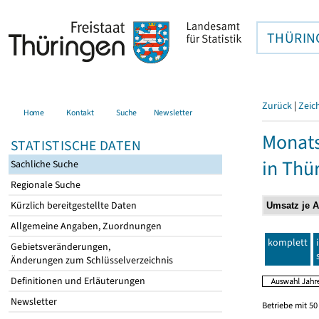
THÜRIN
Zurück
|
Zeic
Home
Kontakt
Suche
Newsletter
Monats
STATISTISCHE DATEN
in Thü
Sachliche Suche
Regionale Suche
Kürzlich bereitgestellte Daten
Allgemeine Angaben, Zuordnungen
komplett
Gebietsveränderungen,
Änderungen zum Schlüsselverzeichnis
Definitionen und Erläuterungen
Newsletter
Betriebe mit 5