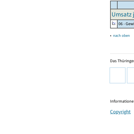
Umsatz j
06 - Gew
▴
nach oben
Das Thüringer
Informationen
Copyright