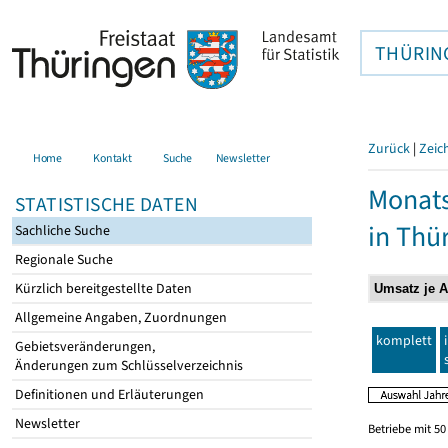
THÜRIN
Zurück
|
Zeic
Home
Kontakt
Suche
Newsletter
Monats
STATISTISCHE DATEN
in Thü
Sachliche Suche
Regionale Suche
Kürzlich bereitgestellte Daten
Allgemeine Angaben, Zuordnungen
komplett
Gebietsveränderungen,
Änderungen zum Schlüsselverzeichnis
Definitionen und Erläuterungen
Newsletter
Betriebe mit 5