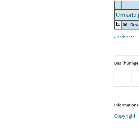
Umsatz j
06 - Gew
▴
nach oben
Das Thüringer
Informationen
Copyright