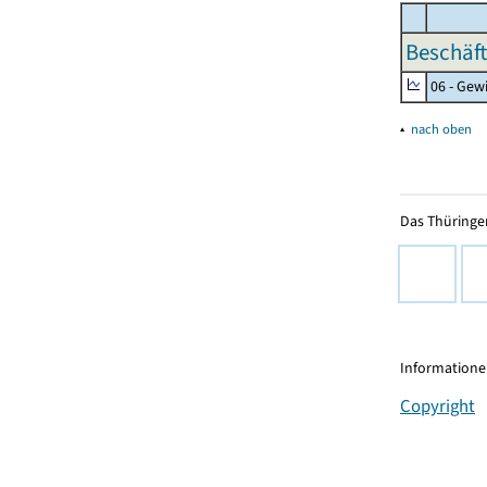
Beschäft
06 - Gew
▴
nach oben
Das Thüringer
Informationen
Copyright