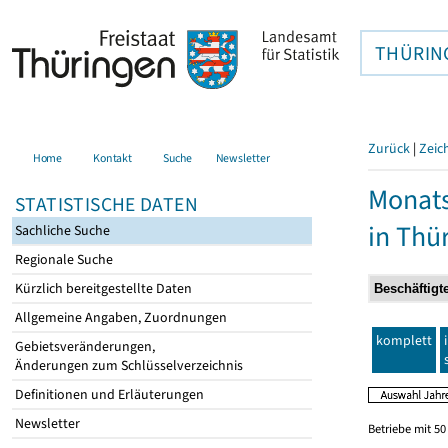
THÜRIN
Zurück
|
Zeic
Home
Kontakt
Suche
Newsletter
Monats
STATISTISCHE DATEN
in Thü
Sachliche Suche
Regionale Suche
Kürzlich bereitgestellte Daten
Allgemeine Angaben, Zuordnungen
komplett
Gebietsveränderungen,
Änderungen zum Schlüsselverzeichnis
Definitionen und Erläuterungen
Newsletter
Betriebe mit 5