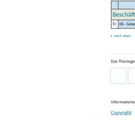
Beschäft
06 - Gew
▴
nach oben
Das Thüringer
Informationen
Copyright