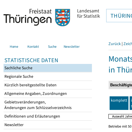
THÜRIN
Zurück
|
Zeic
Home
Kontakt
Suche
Newsletter
Monats
STATISTISCHE DATEN
in Thü
Sachliche Suche
Regionale Suche
Kürzlich bereitgestellte Daten
Allgemeine Angaben, Zuordnungen
komplett
Gebietsveränderungen,
Änderungen zum Schlüsselverzeichnis
Definitionen und Erläuterungen
Newsletter
Betriebe mit 5