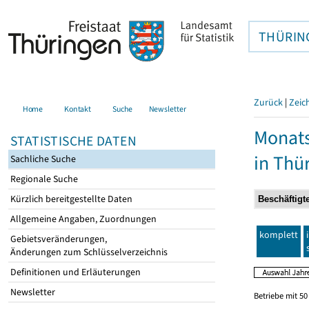
THÜRIN
Zurück
|
Zeic
Home
Kontakt
Suche
Newsletter
Monats
STATISTISCHE DATEN
in Thü
Sachliche Suche
Regionale Suche
Kürzlich bereitgestellte Daten
Allgemeine Angaben, Zuordnungen
komplett
Gebietsveränderungen,
Änderungen zum Schlüsselverzeichnis
Definitionen und Erläuterungen
Newsletter
Betriebe mit 5