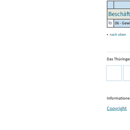
Beschäft
06 - Gew
▴
nach oben
Das Thüringer
Informationen
Copyright