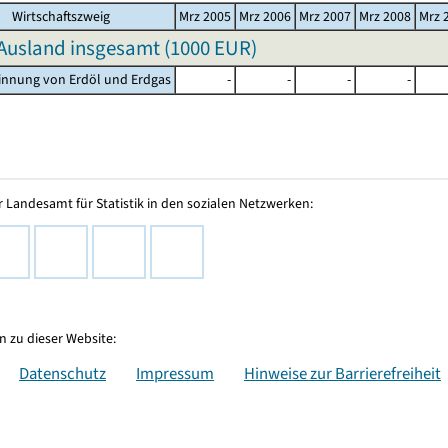
Wirtschaftszweig
Mrz 2005
Mrz 2006
Mrz 2007
Mrz 2008
Mrz 
Ausland insgesamt (
1000 EUR
)
innung von Erdöl und Erdgas
-
-
-
-
 Landesamt für Statistik in den sozialen Netzwerken:
 zu dieser Website:
Datenschutz
Impressum
Hinweise zur Barrierefreiheit