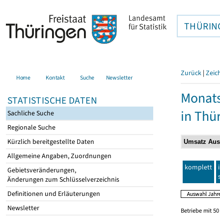
THÜRIN
Zurück
|
Zeic
Home
Kontakt
Suche
Newsletter
Monats
STATISTISCHE DATEN
in Thü
Sachliche Suche
Regionale Suche
Kürzlich bereitgestellte Daten
Allgemeine Angaben, Zuordnungen
komplett
Gebietsveränderungen,
Änderungen zum Schlüsselverzeichnis
Definitionen und Erläuterungen
Newsletter
Betriebe mit 5