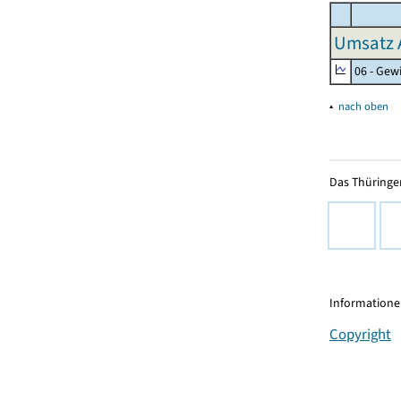
Umsatz 
06 - Gew
▴
nach oben
Das Thüringer
Informationen
Copyright