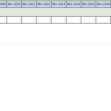
2009
Mrz 2010
Mrz 2011
Mrz 2012
Mrz 2013
Mrz 2014
Mrz 2015
Mrz 2016
-
-
-
-
-
-
-
-