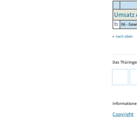
Umsatz 
06 - Gew
▴
nach oben
Das Thüringer
Informationen
Copyright