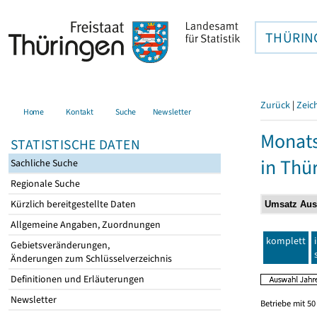
THÜRIN
Zurück
|
Zeic
Home
Kontakt
Suche
Newsletter
Monats
STATISTISCHE DATEN
in Thü
Sachliche Suche
Regionale Suche
Kürzlich bereitgestellte Daten
Allgemeine Angaben, Zuordnungen
komplett
Gebietsveränderungen,
Änderungen zum Schlüsselverzeichnis
Definitionen und Erläuterungen
Newsletter
Betriebe mit 5