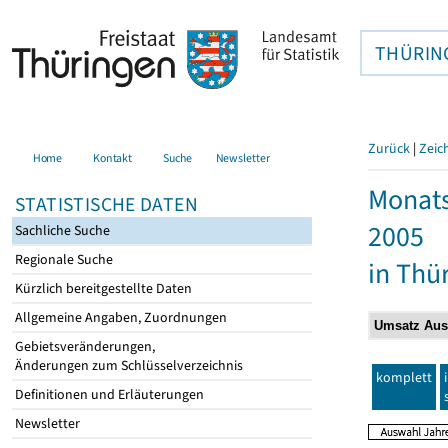
THÜRIN
Zurück
|
Zeic
Home
Kontakt
Suche
Newsletter
Monats
STATISTISCHE DATEN
2005
Sachliche Suche
Regionale Suche
in Thü
Kürzlich bereitgestellte Daten
Allgemeine Angaben, Zuordnungen
Gebietsveränderungen,
Änderungen zum Schlüsselverzeichnis
komplett
Definitionen und Erläuterungen
Newsletter