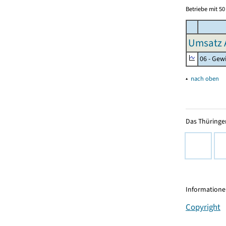
Betriebe mit 5
Umsatz 
06 - Gew
▴
nach oben
Das Thüringer
Informationen
Copyright