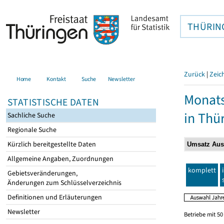
THÜRIN
Zurück
|
Zeic
Home
Kontakt
Suche
Newsletter
Monats
STATISTISCHE DATEN
in Thü
Sachliche Suche
Regionale Suche
Kürzlich bereitgestellte Daten
Allgemeine Angaben, Zuordnungen
komplett
Gebietsveränderungen,
Änderungen zum Schlüsselverzeichnis
Definitionen und Erläuterungen
Newsletter
Betriebe mit 5