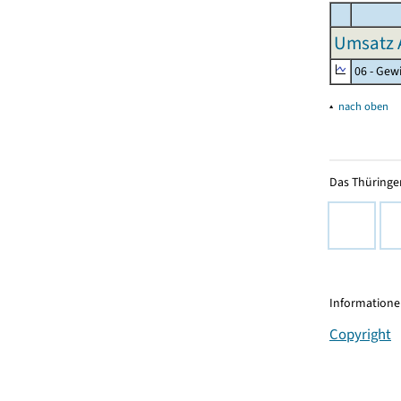
Umsatz 
06 - Gew
▴
nach oben
Das Thüringer
Informationen
Copyright