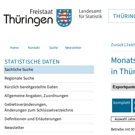
THÜRIN
Zurück
|
Zeic
Home
Kontakt
Suche
Newsletter
Monats
STATISTISCHE DATEN
in Thü
Sachliche Suche
Regionale Suche
Kürzlich bereitgestellte Daten
Allgemeine Angaben, Zuordnungen
komplett
Gebietsveränderungen,
Änderungen zum Schlüsselverzeichnis
Definitionen und Erläuterungen
Newsletter
Betriebe mit 5