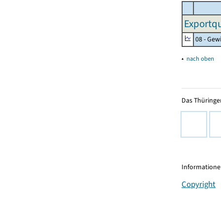
Exportqu
08 - Gew
▴
nach oben
Das Thüringer
Informationen
Copyright