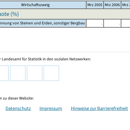
Wirtschaftszweig
Mrz 2005
Mrz 2006
Mrz 
ote (%)
innung von Steinen und Erden, sonstiger Bergbau
.
.
 Landesamt für Statistik in den sozialen Netzwerken:
 zu dieser Website:
Datenschutz
Impressum
Hinweise zur Barrierefreiheit