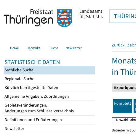
THÜRIN
Zurück
|
Zeic
Home
Kontakt
Suche
Newsletter
Monats
STATISTISCHE DATEN
in Thü
Sachliche Suche
Regionale Suche
Kürzlich bereitgestellte Daten
Allgemeine Angaben, Zuordnungen
komplett
Gebietsveränderungen,
Änderungen zum Schlüsselverzeichnis
Definitionen und Erläuterungen
Newsletter
Betriebe mit 5