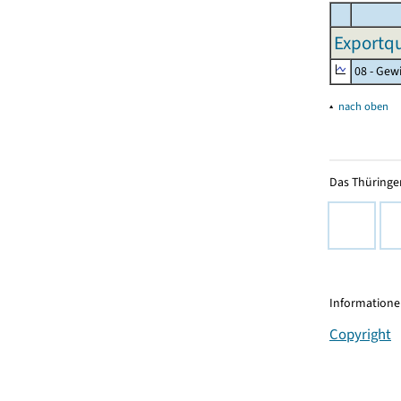
Exportqu
08 - Gew
▴
nach oben
Das Thüringer
Informationen
Copyright