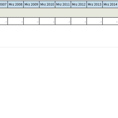
2007
Mrz 2008
Mrz 2009
Mrz 2010
Mrz 2011
Mrz 2012
Mrz 2013
Mrz 2014
.
.
.
.
.
.
.
.