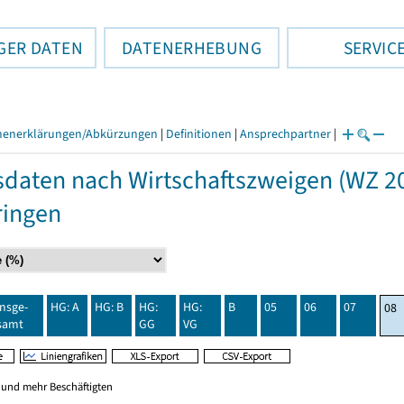
GER DATEN
DATENERHEBUNG
SERVIC
henerklärungen/Abkürzungen
|
Definitionen
|
Ansprechpartner
|
daten nach Wirtschaftszweigen (WZ 20
ringen
insge-
HG: A
HG: B
HG:
HG:
B
05
06
07
08
samt
GG
VG
0 und mehr Beschäftigten