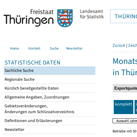
THÜRIN
Zurück
|
Zeic
Home
Kontakt
Suche
Newsletter
Monats
STATISTISCHE DATEN
in Thü
Sachliche Suche
Regionale Suche
Kürzlich bereitgestellte Daten
Allgemeine Angaben, Zuordnungen
komplett
Gebietsveränderungen,
Änderungen zum Schlüsselverzeichnis
Definitionen und Erläuterungen
Newsletter
Betriebe mit 5