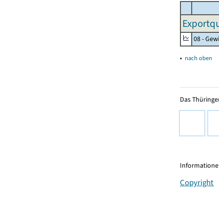
Exportqu
08 - Gew
▴
nach oben
Das Thüringer
Informationen
Copyright